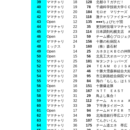
39
ママチャリ
18
128
北都ＯＴガチだ！
40
ママチャリ
19
78
千歳科学技術大学Ｃ
41
ママチャリ
20
184
モロオ マリナーズ
42
ママチャリ
21
118
激チャリファイター
43
Open
12
135
●●●ちょびヒゲ団
44
ママチャリ
22
35
更別村役場ママチャ
45
ママチャリ
23
114
日本調剤札幌支店 
46
Open
13
59
チーム裸心プロジェ
47
ママチャリ
24
156
十勝の杜病院Ａ
48
ミックス
3
160
（株）森石材
49
Open
14
25
カネタとＫＢＣの仲
50
Open
15
56
北見工大オホーツク
51
ママチャリ
25
181
Ｗタンクトッパーズ
52
ママチャリ
26
24
ＴＥＡＭ ＯＪＩＳ
53
ママチャリ
27
46
十勝大雪森林組合大
54
ママチャリ
28
95
市立釧路総合病院マ
55
ママチャリ
29
84
海の「もしも」は１
56
Open
16
151
十勝爆走隊
57
ママチャリ
30
167
ＮＴＴ ＥＡＳＴ
58
ママチャリ
31
29
鳥よし集合！
59
ママチャリ
32
112
チーム Ａｎｎａ 
60
ママチャリ
33
39
下半身タイガース
61
Open
17
94
チームＨＹＰＥＲ 
62
ママチャリ
34
99
北海道銀行帯広エリ
63
ママチャリ
35
107
てんさいくん
64
ママチャリ
36
175
チーム道エネ 帯広