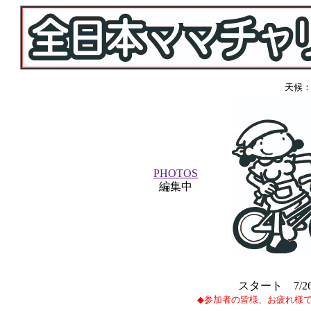
天候
PHOTOS
編集中
スタート 7/26(
◆参加者の皆様、お疲れ様